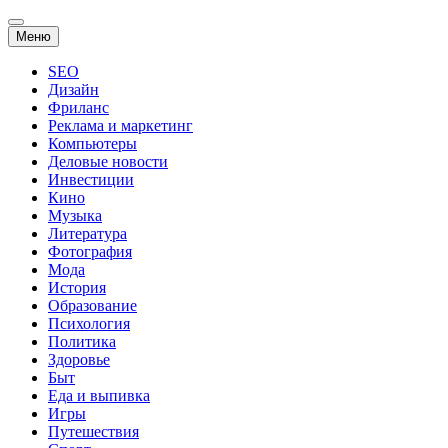
Перейти
Меню
к
содержанию
SEO
Дизайн
Фриланс
Реклама и маркетинг
Компьютеры
Деловые новости
Инвестиции
Кино
Музыка
Литература
Фотография
Мода
История
Образование
Психология
Политика
Здоровье
Быт
Еда и выпивка
Игры
Путешествия