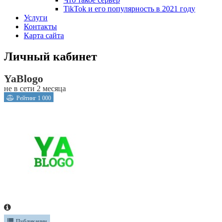
TikTok и его популярность в 2021 году
Услуги
Контакты
Карта сайта
Личный кабинет
YaBlogo
не в сети 2 месяца
Рейтинг
1 000
Публикации