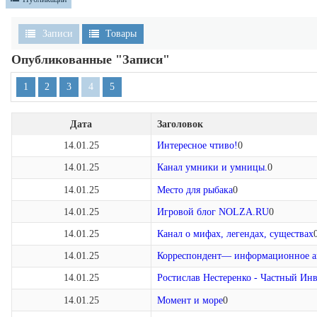
Записи
Товары
Опубликованные "Записи"
1
2
3
4
5
Дата
Заголовок
14.01.25
Интересное чтиво!
0
14.01.25
Канал умники и умницы.
0
14.01.25
Место для рыбака
0
14.01.25
Игровой блог NOLZA.RU
0
14.01.25
Канал о мифах, легендах, существах
14.01.25
Корреспондент— информационное аг
14.01.25
Ростислав Нестеренко - Частный Инв
14.01.25
Момент и море
0