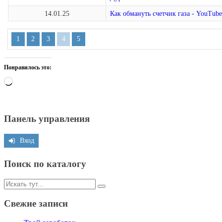
14.01.25
Как обмануть счетчик газа - YouTub
1
2
3
4
5
Понравилось это:
Загрузка…
Панель управления
Вход
Поиск по каталогу
Искать:
Свежие записи