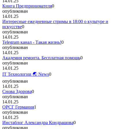
14.01.25
Книга Предпринимателя
0
опубликован
14.01.25
Интересные ежедневные стримы в 18:00 о культуре и
искусстве
0
опубликован
14.01.25
Telegram канал - Такая жизнь!
0
опубликован
14.01.25
Академия ремонта. Бесплатная помощь
0
опубликован
14.01.25
IT Технологии 🌏 News
0
опубликован
14.01.25
Снова Здорова
0
опубликован
14.01.25
ОРСГ Германия
1
опубликован
14.01.25
Инстаблог Александра Кондрашова
0
опубликован