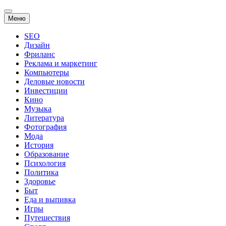
Перейти
Меню
к
содержанию
SEO
Дизайн
Фриланс
Реклама и маркетинг
Компьютеры
Деловые новости
Инвестиции
Кино
Музыка
Литература
Фотография
Мода
История
Образование
Психология
Политика
Здоровье
Быт
Еда и выпивка
Игры
Путешествия