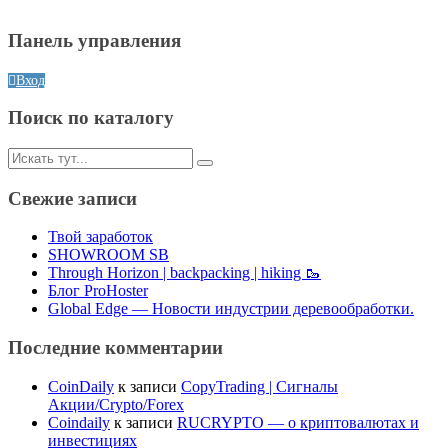
Панель управления
Вход
Поиск по каталогу
Искать:
Свежие записи
Твой заработок
SHOWROOM SB
Through Horizon | backpacking | hiking 🥾
Блог ProHoster
Global Edge — Новости индустрии деревообработки.
Последние комментарии
CoinDaily
к записи
CopyTrading | Сигналы
Акции/Crypto/Forex
Coindaily
к записи
RUCRYPTO — о криптовалютах и
инвестициях