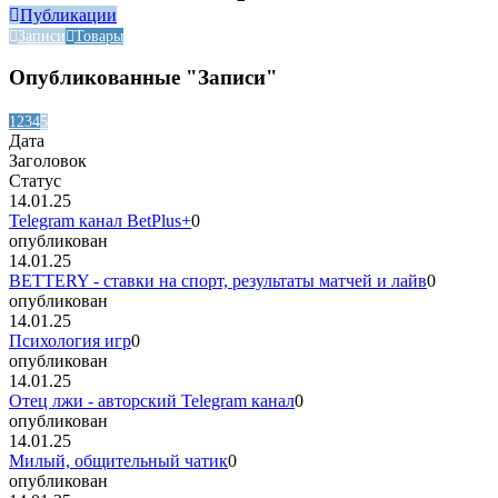
Публикации
Записи
Товары
Опубликованные "Записи"
1
2
3
4
5
Дата
Заголовок
Статус
14.01.25
Telegram канал BetPlus+
0
опубликован
14.01.25
BETTERY - ставки на спорт, результаты матчей и лайв
0
опубликован
14.01.25
Психология игр
0
опубликован
14.01.25
Отец лжи - авторский Telegram канал
0
опубликован
14.01.25
Милый, общительный чатик
0
опубликован