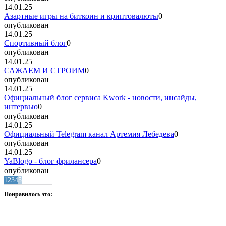
14.01.25
Азартные игры на биткоин и криптовалюты
0
опубликован
14.01.25
Спортивный блог
0
опубликован
14.01.25
САЖАЕМ И СТРОИМ
0
опубликован
14.01.25
Официальный блог сервиса Kwork - новости, инсайды,
интервью
0
опубликован
14.01.25
Официальный Telegram канал Артемия Лебедева
0
опубликован
14.01.25
YaBlogo - блог фрилансера
0
опубликован
1
2
3
4
5
Понравилось это: