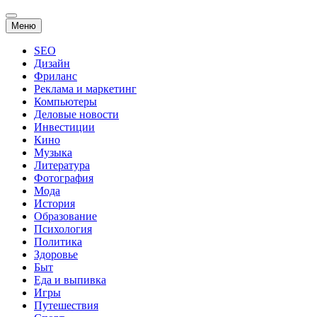
Перейти
Меню
к
содержанию
SEO
Дизайн
Фриланс
Реклама и маркетинг
Компьютеры
Деловые новости
Инвестиции
Кино
Музыка
Литература
Фотография
Мода
История
Образование
Психология
Политика
Здоровье
Быт
Еда и выпивка
Игры
Путешествия