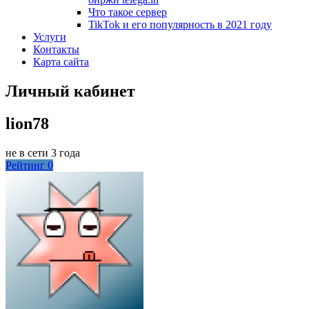
Что такое сервер
TikTok и его популярность в 2021 году
Услуги
Контакты
Карта сайта
Личный кабинет
lion78
не в сети 3 года
Рейтинг
0