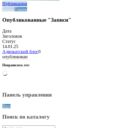
Публикации
Записи
Товары
Опубликованные "Записи"
Дата
Заголовок
Статус
14.01.25
Адвокатский блог
0
опубликован
Понравилось это:
Загрузка…
Панель управления
Вход
Поиск по каталогу
Искать: