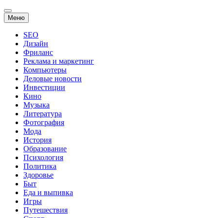
Перейти
Меню
к
содержанию
SEO
Дизайн
Фриланс
Реклама и маркетинг
Компьютеры
Деловые новости
Инвестиции
Кино
Музыка
Литература
Фотография
Мода
История
Образование
Психология
Политика
Здоровье
Быт
Еда и выпивка
Игры
Путешествия