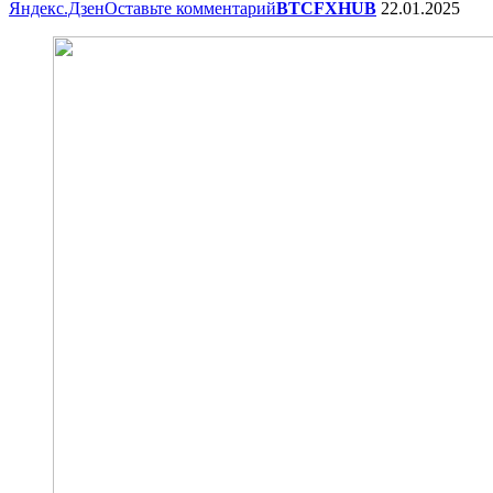
Яндекс.Дзен
Оставьте комментарий
BTCFXHUB
22.01.2025