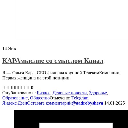
14
Янв
КАРАмыслие со смыслом Канал
Я — Ольга Кара. СЕО филиала крупной ТелекомКомпании.
Первая женщина на этой позиции.
0
Опубликовано в:
Бизнес
,
Деловые новости
,
Здоровье
,
Образование
,
Общество
Отмечено:
Telegram
,
Яндекс.Дзен
Оставьте комментарий
@aadrobysheva
14.01.2025