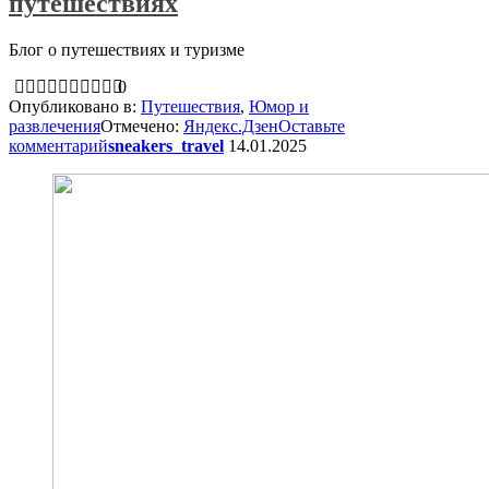
путешествиях
Блог о путешествиях и туризме
0
Опубликовано в:
Путешествия
,
Юмор и
развлечения
Отмечено:
Яндекс.Дзен
Оставьте
комментарий
sneakers_travel
14.01.2025