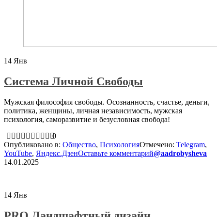
14
Янв
Система Личной Свободы
Мужская философия свободы. Осознанность, счастье, деньги,
политика, женщины, личная независимость, мужская
психология, саморазвитие и безусловная свобода!
0
Опубликовано в:
Общество
,
Психология
Отмечено:
Telegram
,
YouTube
,
Яндекс.Дзен
Оставьте комментарий
@aadrobysheva
14.01.2025
14
Янв
PRO Ландшафтный дизайн