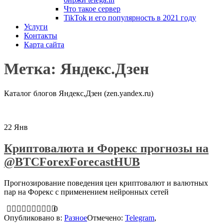
Что такое сервер
TikTok и его популярность в 2021 году
Услуги
Контакты
Карта сайта
Метка:
Яндекс.Дзен
Каталог блогов Яндекс,Дзен (zen.yandex.ru)
22
Янв
Криптовалюта и Форекс прогнозы на
@BTCForexForecastHUB
Прогнозирование поведения цен криптовалют и валютных
пар на Форекс с применением нейронных сетей
0
Опубликовано в:
Разное
Отмечено:
Telegram
,