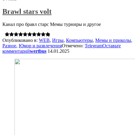
Brawl stars volt
Канал про бравл старс Мемы турниры и другое
0
Опубликовано в:
WEB
,
Игры
,
Компьютеры
,
Мемы и приколы
,
Разное
,
Юмор и развлечения
Отмечено:
Telegram
Оставьте
комментарий
wertbus
14.01.2025