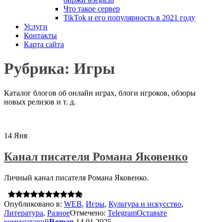
Что такое сервер
TikTok и его популярность в 2021 году
Услуги
Контакты
Карта сайта
Рубрика:
Игры
Каталог блогов об онлайн играх, блоги игроков, обзоры
новых релизов и т. д.
14
Янв
Канал писателя Романа Яковенко
Личный канал писателя Романа Яковенко.
0
Опубликовано в:
WEB
,
Игры
,
Культура и искусство
,
Литература
,
Разное
Отмечено:
Telegram
Оставьте
комментарий
Roman
14.01.2025