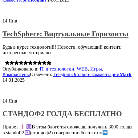
14
Янв
TechSphere: Виртуальные Горизонты
Будь в курсе технологий! Новости, обучающий контент,
интересные материалы.
0
Опубликовано в:
IT и технологии
,
WEB
,
Игры
,
Компьютеры
Отмечено:
Telegram
Оставьте комментарий
Mark
14.01.2025
14
Янв
СТАНДОФ2 ГОЛДА БЕСПЛАТНО
Привет
В этом блоге ты сможешь получить 3000 голды
в standoff2
(стандоф2) совершенно бесплатно