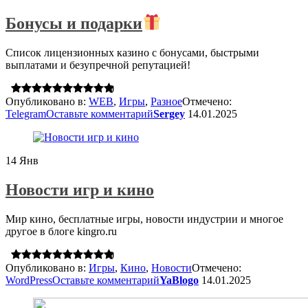
Бонусы и подарки
Список лицензионных казино с бонусами, быстрыми
выплатами и безупречной репутацией!
0
Опубликовано в:
WEB
,
Игры
,
Разное
Отмечено:
Telegram
Оставьте комментарий
Sergey
14.01.2025
14
Янв
Новости игр и кино
Мир кино, бесплатные игры, новости индустрии и многое
другое в блоге kingro.ru
0
Опубликовано в:
Игры
,
Кино
,
Новости
Отмечено:
WordPress
Оставьте комментарий
YaBlogo
14.01.2025