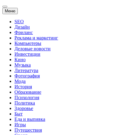
Перейти
Меню
к
содержанию
SEO
Дизайн
Фриланс
Реклама и маркетинг
Компьютеры
Деловые новости
Инвестиции
Кино
Музыка
Литература
Фотография
Мода
История
Образование
Психология
Политика
Здоровье
Быт
Еда и выпивка
Игры
Путешествия