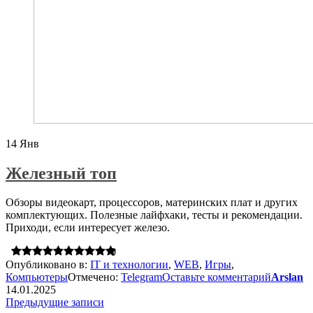
14
Янв
Железный топ
Обзоры видеокарт, процессоров, материнских плат и других
комплектующих. Полезные лайфхаки, тесты и рекомендации.
Приходи, если интересует железо.
0
Опубликовано в:
IT и технологии
,
WEB
,
Игры
,
Компьютеры
Отмечено:
Telegram
Оставьте комментарий
Arslan
14.01.2025
Навигация
Предыдущие записи