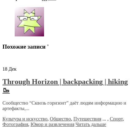
Похожие записи '
18
Дек
Through Horizon | backpacking | hiking
🥾
Сообщество “Сквозь горизонт” даёт людям информацию и
артефакты,...
Культура и искусство
,
Общество
,
Путешествия
...
,
Спорт
,
Фотография
,
Юмор и развлечения
Читать дальше