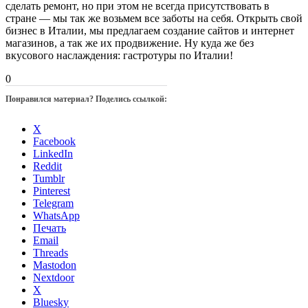
сделать ремонт, но при этом не всегда присутствовать в
стране — мы так же возьмем все заботы на себя. Открыть свой
бизнес в Италии, мы предлагаем создание сайтов и интернет
магазинов, а так же их продвижение. Ну куда же без
вкусового наслаждения: гастротуры по Италии!
0
Понравился материал? Поделись ссылкой:
X
Facebook
LinkedIn
Reddit
Tumblr
Pinterest
Telegram
WhatsApp
Печать
Email
Threads
Mastodon
Nextdoor
X
Bluesky