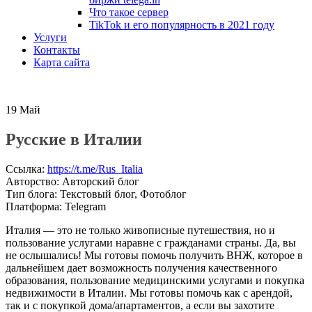
Что такое сервер
TikTok и его популярность в 2021 году
Услуги
Контакты
Карта сайта
19
Май
Русские в Италии
Ссылка
:
https://t.me/Rus_Italia
Авторство
:
Авторский блог
Тип блога
:
Текстовый блог, Фотоблог
Платформа
:
Telegram
Италия — это не только живописные путешествия, но и
пользование услугами наравне с гражданами страны. Да, вы
не ослышались! Мы готовы помочь получить ВНЖ, которое в
дальнейшем дает возможность получения качественного
образования, пользование медицинскими услугами и покупка
недвижимости в Италии. Мы готовы помочь как с арендой,
так и с покупкой дома/апартаментов, а если вы захотите