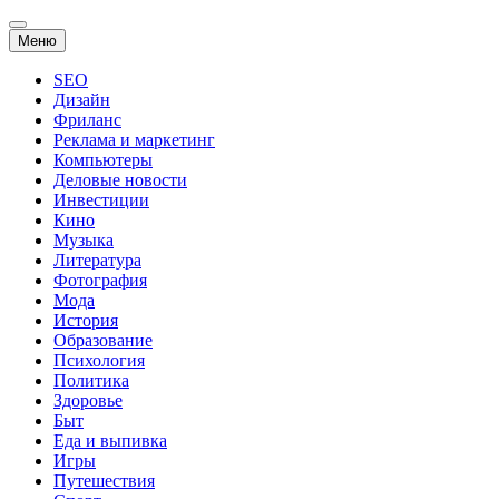
Перейти
Меню
к
содержанию
SEO
Дизайн
Фриланс
Реклама и маркетинг
Компьютеры
Деловые новости
Инвестиции
Кино
Музыка
Литература
Фотография
Мода
История
Образование
Психология
Политика
Здоровье
Быт
Еда и выпивка
Игры
Путешествия