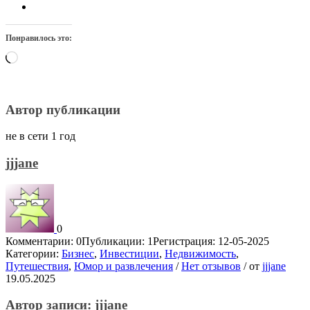
Понравилось это:
Загрузка…
Автор публикации
не в сети 1 год
jjjane
0
Комментарии: 0
Публикации: 1
Регистрация: 12-05-2025
Категории:
Бизнес
,
Инвестиции
,
Недвижимость
,
Путешествия
,
Юмор и развлечения
/
Нет отзывов
/
от
jjjane
19.05.2025
Автор записи:
jjjane