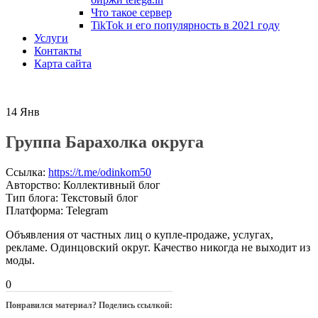
Что такое сервер
TikTok и его популярность в 2021 году
Услуги
Контакты
Карта сайта
14
Янв
Группа Барахолка округа
Ссылка
:
https://t.me/odinkom50
Авторство
:
Коллективный блог
Тип блога
:
Текстовый блог
Платформа
:
Telegram
Объявления от частных лиц о купле-продаже, услугах,
рекламе. Одинцовский округ. Качество никогда не выходит из
моды.
0
Понравился материал? Поделись ссылкой: