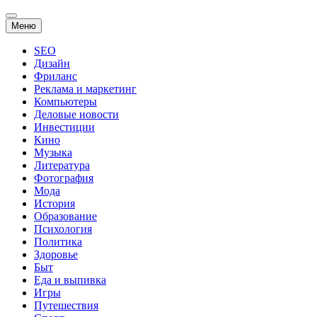
Перейти
Меню
к
содержанию
SEO
Дизайн
Фриланс
Реклама и маркетинг
Компьютеры
Деловые новости
Инвестиции
Кино
Музыка
Литература
Фотография
Мода
История
Образование
Психология
Политика
Здоровье
Быт
Еда и выпивка
Игры
Путешествия