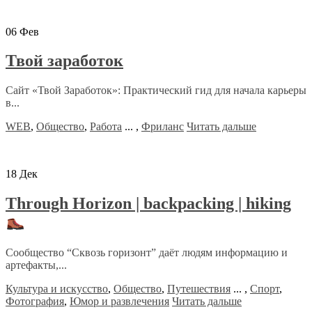
06
Фев
Твой заработок
Сайт «Твой Заработок»: Практический гид для начала карьеры
в...
WEB
,
Общество
,
Работа
...
,
Фриланс
Читать дальше
18
Дек
Through Horizon | backpacking | hiking
Сообщество “Сквозь горизонт” даёт людям информацию и
артефакты,...
Культура и искусство
,
Общество
,
Путешествия
...
,
Спорт
,
Фотография
,
Юмор и развлечения
Читать дальше