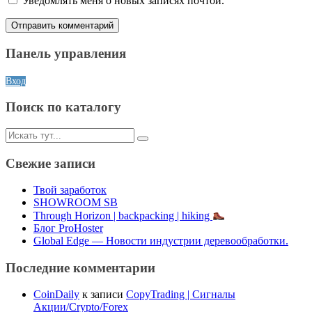
Уведомлять меня о новых записях почтой.
Панель управления
Вход
Поиск по каталогу
Искать:
Свежие записи
Твой заработок
SHOWROOM SB
Through Horizon | backpacking | hiking
Блог ProHoster
Global Edge — Новости индустрии деревообработки.
Последние комментарии
CoinDaily
к записи
CopyTrading | Сигналы
Акции/Crypto/Forex