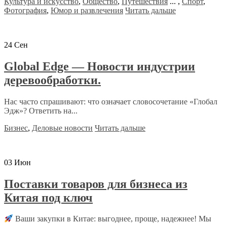
Культура и искусство
,
Общество
,
Путешествия
...
,
Спорт
,
Фотография
,
Юмор и развлечения
Читать дальше
24
Сен
Global Edge — Новости индустрии
деревообработки.
Нас часто спрашивают: что означает словосочетание «Глобал
Эдж»? Ответить на...
Бизнес
,
Деловые новости
Читать дальше
03
Июн
Поставки товаров для бизнеса из
Китая под ключ
Ваши закупки в Китае: выгоднее, проще, надежнее! Мы