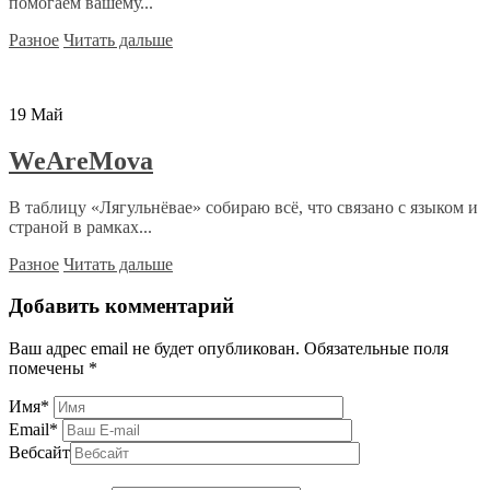
помогаем вашему...
Разное
Читать дальше
19
Май
WeAreMova
В таблицу «Лягульнёвае» собираю всё, что связано с языком и
страной в рамках...
Разное
Читать дальше
Добавить комментарий
Ваш адрес email не будет опубликован.
Обязательные поля
помечены
*
Имя
*
Email
*
Вебсайт