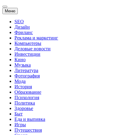
Перейти
Меню
к
содержанию
SEO
Дизайн
Фриланс
Реклама и маркетинг
Компьютеры
Деловые новости
Инвестиции
Кино
Музыка
Литература
Фотография
Мода
История
Образование
Психология
Политика
Здоровье
Быт
Еда и выпивка
Игры
Путешествия