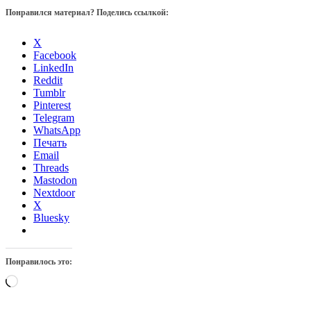
Понравился материал? Поделись ссылкой:
X
Facebook
LinkedIn
Reddit
Tumblr
Pinterest
Telegram
WhatsApp
Печать
Email
Threads
Mastodon
Nextdoor
X
Bluesky
Понравилось это:
Загрузка…