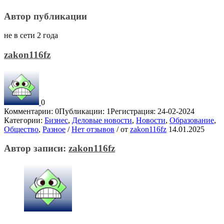
Автор публикации
не в сети 2 года
zakon116fz
0
Комментарии: 0
Публикации: 1
Регистрация: 24-02-2024
Категории:
Бизнес
,
Деловые новости
,
Новости
,
Образование
,
Общество
,
Разное
/
Нет отзывов
/
от
zakon116fz
14.01.2025
Автор записи:
zakon116fz