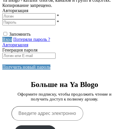
Ya Blogo - каталог блогов, каналов и групп в соцсетях.
Копирование запрещено.
Авторизация
*
*
Запомнить
Вход
Потеряли пароль ?
Авторизация
Генерация пароля
Получить новый пароль
Больше на Ya Blogo
Оформите подписку, чтобы продолжить чтение и
получить доступ к полному архиву.
Введите
адрес
электронной
почты…