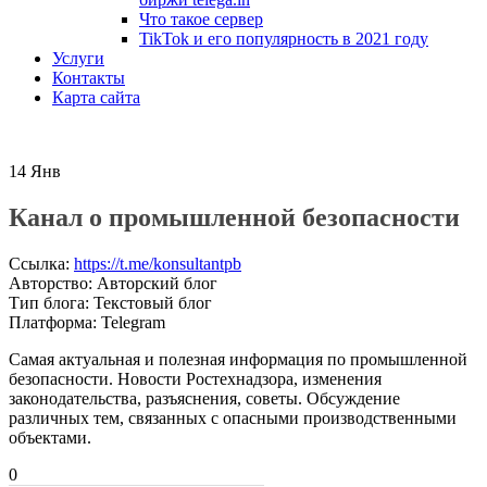
Что такое сервер
TikTok и его популярность в 2021 году
Услуги
Контакты
Карта сайта
14
Янв
Канал о промышленной безопасности
Ссылка
:
https://t.me/konsultantpb
Авторство
:
Авторский блог
Тип блога
:
Текстовый блог
Платформа
:
Telegram
Самая актуальная и полезная информация по промышленной
безопасности. Новости Ростехнадзора, изменения
законодательства, разъяснения, советы. Обсуждение
различных тем, связанных с опасными производственными
объектами.
0