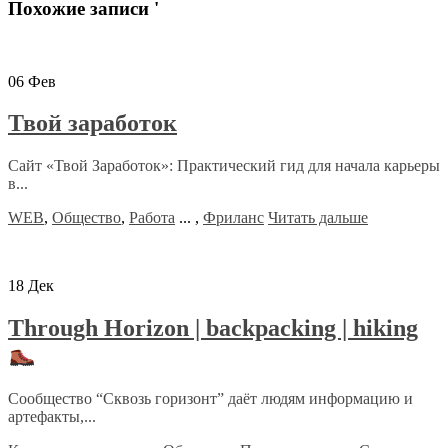
Похожие записи '
06
Фев
Твой заработок
Сайт «Твой Заработок»: Практический гид для начала карьеры
в...
WEB
,
Общество
,
Работа
...
,
Фриланс
Читать дальше
18
Дек
Through Horizon | backpacking | hiking
Сообщество “Сквозь горизонт” даёт людям информацию и
артефакты,...