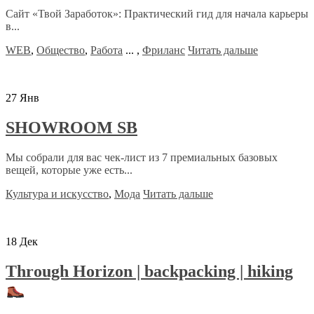
Сайт «Твой Заработок»: Практический гид для начала карьеры
в...
WEB
,
Общество
,
Работа
...
,
Фриланс
Читать дальше
27
Янв
SHOWROOM SB
Мы собрали для вас чек-лист из 7 премиальных базовых
вещей, которые уже есть...
Культура и искусство
,
Мода
Читать дальше
18
Дек
Through Horizon | backpacking | hiking