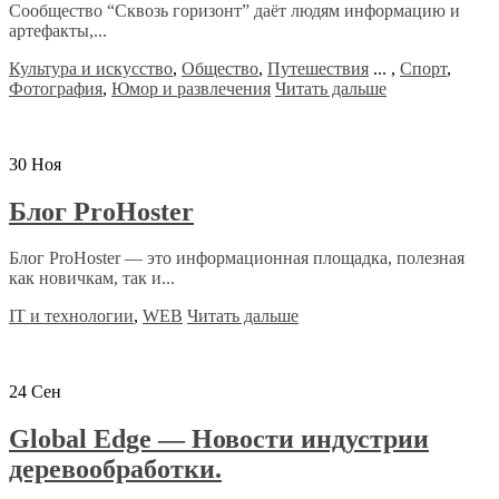
Сообщество “Сквозь горизонт” даёт людям информацию и
артефакты,...
Культура и искусство
,
Общество
,
Путешествия
...
,
Спорт
,
Фотография
,
Юмор и развлечения
Читать дальше
30
Ноя
Блог ProHoster
Блог ProHoster — это информационная площадка, полезная
как новичкам, так и...
IT и технологии
,
WEB
Читать дальше
24
Сен
Global Edge — Новости индустрии
деревообработки.