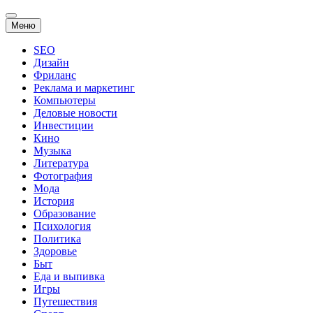
Перейти
Меню
к
содержанию
SEO
Дизайн
Фриланс
Реклама и маркетинг
Компьютеры
Деловые новости
Инвестиции
Кино
Музыка
Литература
Фотография
Мода
История
Образование
Психология
Политика
Здоровье
Быт
Еда и выпивка
Игры
Путешествия