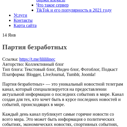
Что такое сервер
TikTok и его популярность в 2021 году
Услуги
Контакты
Карта сайта
14
Янв
Партия безработных
Ссылка
:
https://t.me/lilililinec
Авторство
:
Коллективный блог
Тип блога
:
Текстовый блог, Видео блог, Фотоблог, Подкаст
Платформа
:
Blogger, LiveJournal, Tumblr, Joomla!
Партия безработных» — это уникальный новостной телеграм
канал, который специализируется на предоставлении
актуальной информации о последних событиях в мире. Канал
создан для тех, кто хочет быть в курсе последних новостей и
событий, происходящих в мире.
Каждый день канал публикует самые горячие новости со
всего мира. Это может быть информация о политических
событиях, экономических новостях, спортивных событиях,