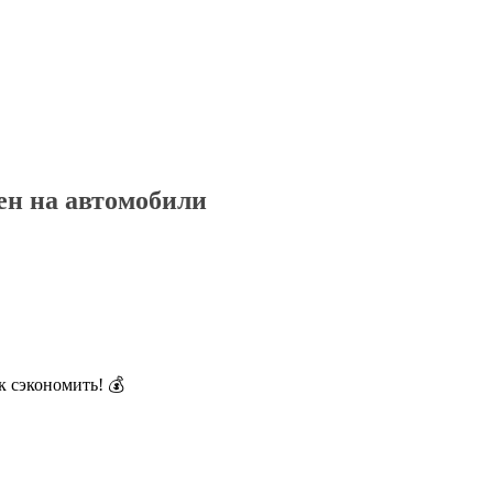
ен на автомобили
к сэкономить! 💰