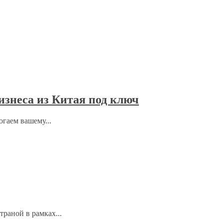
изнеса из Китая под ключ
гаем вашему...
траной в рамках...