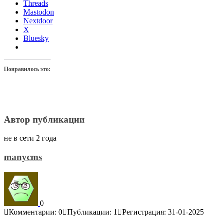
Threads
Mastodon
Nextdoor
X
Bluesky
Понравилось это:
Автор публикации
не в сети 2 года
manycms
0
Комментарии: 0
Публикации: 1
Регистрация: 31-01-2025