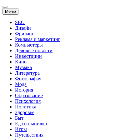
Перейти
Меню
к
содержанию
SEO
Дизайн
Фриланс
Реклама и маркетинг
Компьютеры
Деловые новости
Инвестиции
Кино
Музыка
Литература
Фотография
Мода
История
Образование
Психология
Политика
Здоровье
Быт
Еда и выпивка
Игры
Путешествия