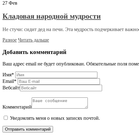
27
Фев
Кладовая народной мудрости
Не стучи: сидит дед на печи. Эта мудрость подчеркивает важнос
Разное
Читать дальше
Добавить комментарий
Ваш адрес email не будет опубликован.
Обязательные поля пом
Имя
*
Email
*
Вебсайт
Комментарий
Уведомлять меня о новых записях почтой.