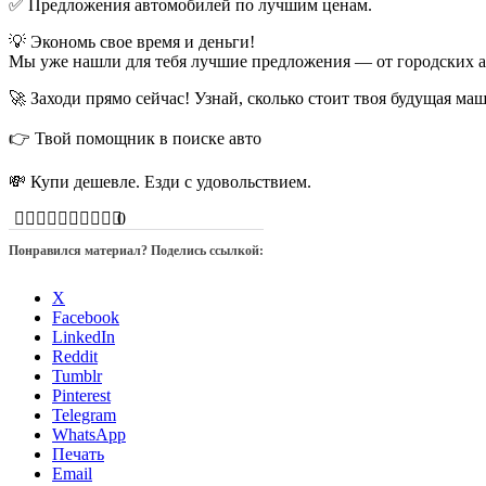
✅ Предложения автомобилей по лучшим ценам.
💡 Экономь свое время и деньги!
Мы уже нашли для тебя лучшие предложения — от городских а
🚀 Заходи прямо сейчас! Узнай, сколько стоит твоя будущая ма
👉 Твой помощник в поиске авто
💸 Купи дешевле. Езди с удовольствием.
0
Понравился материал? Поделись ссылкой:
X
Facebook
LinkedIn
Reddit
Tumblr
Pinterest
Telegram
WhatsApp
Печать
Email