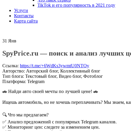
TikTok и его популярность в 2021 году
Услуги
Контакты
Карта сайта
31
Янв
SpyPrice.ru — поиск и анализ лучших ц
Ссылка
:
https://t.me/+6WdKs3ywmtU0NTQy
Авторство
:
Авторский блог, Коллективный блог
Тип блога
:
Текстовый блог, Видео блог, Фотоблог
Платформа
:
Telegram
🚗 Найди авто своей мечты по лучшей цене! 🚗
Ищешь автомобиль, но не хочешь переплачивать? Мы знаем, ка
🔍 Что мы предлагаем?
✅ Анализ предложений с популярных Telegram каналов.
✅ Мониторинг цен: следите за изменением цен.