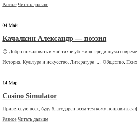
Разное
Читать дальше
04
Май
Качалкин Александр — поэзия
😔 Добро пожаловать в моё тихое убежище среди шума современ
История
,
Культура и искусство
,
Литература
...
,
Общество
,
Псих
14
Мар
Casino Simulator
Приветсвую всех, буду благодарен всем тем кому понравиться фо
Разное
Читать дальше