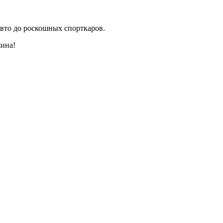
вто до роскошных спорткаров.
шина!