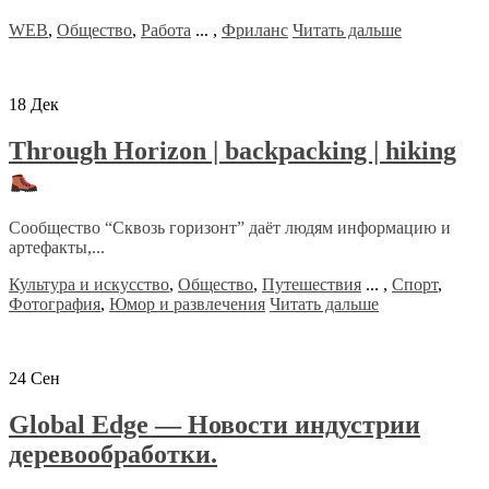
WEB
,
Общество
,
Работа
...
,
Фриланс
Читать дальше
18
Дек
Through Horizon | backpacking | hiking
Сообщество “Сквозь горизонт” даёт людям информацию и
артефакты,...
Культура и искусство
,
Общество
,
Путешествия
...
,
Спорт
,
Фотография
,
Юмор и развлечения
Читать дальше
24
Сен
Global Edge — Новости индустрии
деревообработки.