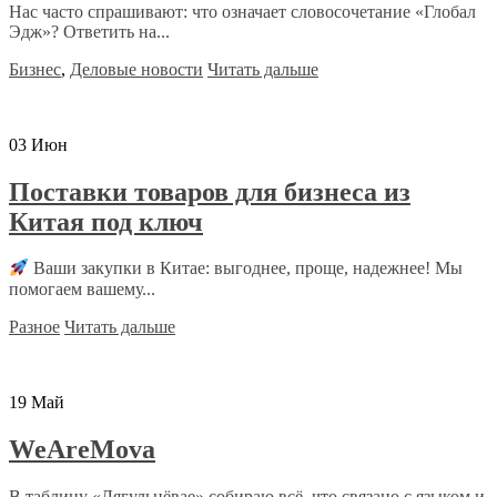
Нас часто спрашивают: что означает словосочетание «Глобал
Эдж»? Ответить на...
Бизнес
,
Деловые новости
Читать дальше
03
Июн
Поставки товаров для бизнеса из
Китая под ключ
Ваши закупки в Китае: выгоднее, проще, надежнее! Мы
помогаем вашему...
Разное
Читать дальше
19
Май
WeAreMova
В таблицу «Лягульнёвае» собираю всё, что связано с языком и