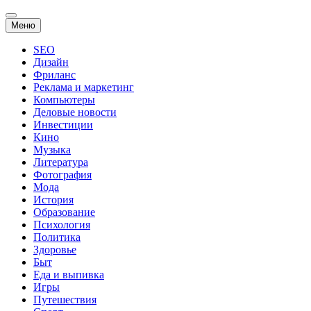
Перейти
Меню
к
содержанию
SEO
Дизайн
Фриланс
Реклама и маркетинг
Компьютеры
Деловые новости
Инвестиции
Кино
Музыка
Литература
Фотография
Мода
История
Образование
Психология
Политика
Здоровье
Быт
Еда и выпивка
Игры
Путешествия