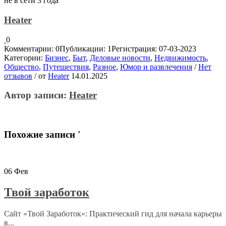
не в сети 3 года
Heater
0
Комментарии: 0
Публикации: 1
Регистрация: 07-03-2023
Категории:
Бизнес
,
Быт
,
Деловые новости
,
Недвижимость
,
Общество
,
Путешествия
,
Разное
,
Юмор и развлечения
/
Нет
отзывов
/
от
Heater
14.01.2025
Автор записи:
Heater
Похожие записи '
06
Фев
Твой заработок
Сайт «Твой Заработок»: Практический гид для начала карьеры
в...