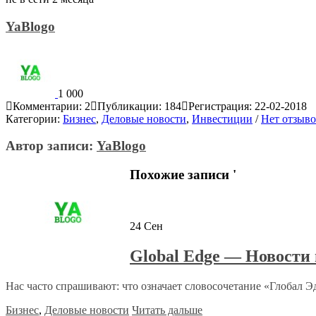
YaBlogo
1 000
Комментарии: 2
Публикации: 184
Регистрация: 22-02-2018
Категории:
Бизнес
,
Деловые новости
,
Инвестиции
/
Нет отзыв
Автор записи:
YaBlogo
Похожие записи '
24
Сен
Global Edge — Новости 
Нас часто спрашивают: что означает словосочетание «Глобал Эд
Бизнес
,
Деловые новости
Читать дальше