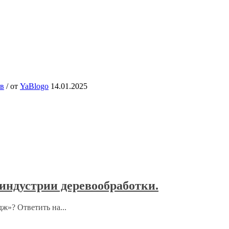
ов
/
от
YaBlogo
14.01.2025
индустрии деревообработки.
ж»? Ответить на...