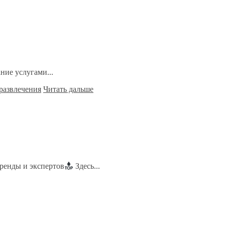
ние услугами...
развлечения
Читать дальше
 бренды и экспертов
Здесь...