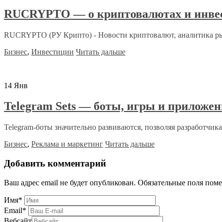
RUCRYPTO — о криптовалютах и инве
RUCRYPTO (РУ Крипто) - Новости криптовалют, аналитика рын
Бизнес
,
Инвестиции
Читать дальше
14
Янв
Telegram Sets — боты, игры и приложе
Telegram-боты значительно развиваются, позволяя разработчикам
Бизнес
,
Реклама и маркетинг
Читать дальше
Добавить комментарий
Ваш адрес email не будет опубликован.
Обязательные поля пом
Имя
*
Email
*
Вебсайт