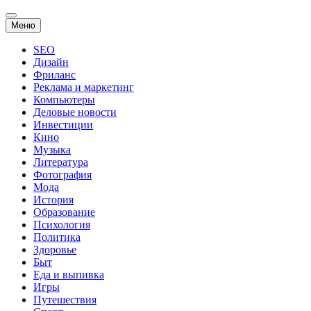
Перейти
Меню
к
содержанию
SEO
Дизайн
Фриланс
Реклама и маркетинг
Компьютеры
Деловые новости
Инвестиции
Кино
Музыка
Литература
Фотография
Мода
История
Образование
Психология
Политика
Здоровье
Быт
Еда и выпивка
Игры
Путешествия