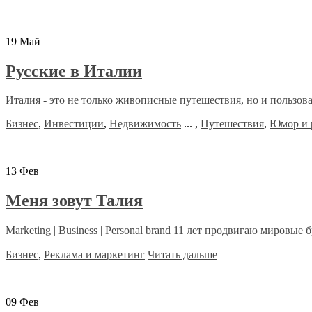
19
Май
Русские в Италии
Италия - это не только живописные путешествия, но и пользова
Бизнес
,
Инвестиции
,
Недвижимость
...
,
Путешествия
,
Юмор и 
13
Фев
Меня зовут Талия
Marketing | Business | Personal brand 11 лет продвигаю мировые
Бизнес
,
Реклама и маркетинг
Читать дальше
09
Фев