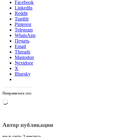
Facebook
LinkedIn
Reddit
Tumblr
Pinterest
Telegram
WhatsApp
Печать
Email
Threads
Mastodon
Nextdoor
X
Bluesky
Понравилось это:
Загрузка…
Автор публикации
не в сети 2 месяца