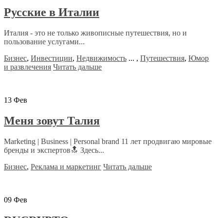
Русские в Италии
Италия - это не только живописные путешествия, но и
пользование услугами...
Бизнес
,
Инвестиции
,
Недвижимость
...
,
Путешествия
,
Юмор
и развлечения
Читать дальше
13
Фев
Меня зовут Талия
Marketing | Business | Personal brand 11 лет продвигаю мировые
бренды и экспертов🔝 Здесь...
Бизнес
,
Реклама и маркетинг
Читать дальше
09
Фев