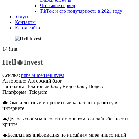
Что такое сервер
TikTok и его популярность в 2021 году
Услуги
Контакты
Карта сайта
14
Янв
Hell🔥Invest
Ссылка
:
https://t.me/HellInvest
Авторство
:
Авторский блог
Тип блога
:
Текстовый блог, Видео блог, Подкаст
Платформа
:
Telegram
🔥Самый честный и профитный канал по заработку в
интернете
🔥Делюсь своим многолетним опытом в онлайн-бизнесе и
крипте
🔥Бесплатная информация по инсайдам мира инвестиций,