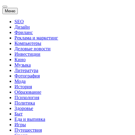
Перейти
Меню
к
содержанию
SEO
Дизайн
Фриланс
Реклама и маркетинг
Компьютеры
Деловые новости
Инвестиции
Кино
Музыка
Литература
Фотография
Мода
История
Образование
Психология
Политика
Здоровье
Быт
Еда и выпивка
Игры
Путешествия