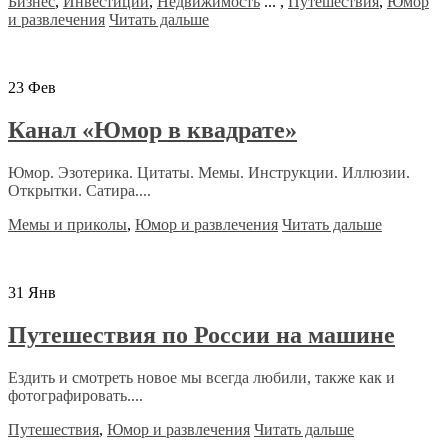
Бизнес
,
Инвестиции
,
Недвижимость
...
,
Путешествия
,
Юмор
и развлечения
Читать дальше
23
Фев
Канал «Юмор в квадрате»
Юмор. Эзотерика. Цитаты. Мемы. Инструкции. Иллюзии.
Открытки. Сатира....
Мемы и приколы
,
Юмор и развлечения
Читать дальше
31
Янв
Путешествия по России на машине
Ездить и смотреть новое мы всегда любили, также как и
фотографировать....
Путешествия
,
Юмор и развлечения
Читать дальше