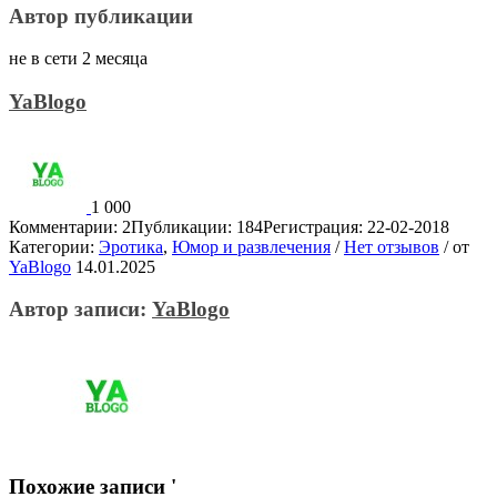
Автор публикации
не в сети 2 месяца
YaBlogo
1 000
Комментарии: 2
Публикации: 184
Регистрация: 22-02-2018
Категории:
Эротика
,
Юмор и развлечения
/
Нет отзывов
/
от
YaBlogo
14.01.2025
Автор записи:
YaBlogo
Похожие записи '