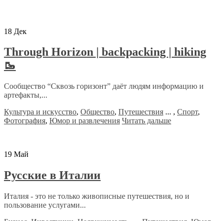
18
Дек
Through Horizon | backpacking | hiking
🥾
Сообщество “Сквозь горизонт” даёт людям информацию и
артефакты,...
Культура и искусство
,
Общество
,
Путешествия
...
,
Спорт
,
Фотография
,
Юмор и развлечения
Читать дальше
19
Май
Русские в Италии
Италия - это не только живописные путешествия, но и
пользование услугами...