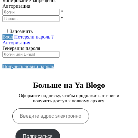
Копирование запрещено.
Авторизация
*
*
Запомнить
Вход
Потеряли пароль ?
Авторизация
Генерация пароля
Получить новый пароль
Больше на Ya Blogo
Оформите подписку, чтобы продолжить чтение и
получить доступ к полному архиву.
Введите
адрес
электронной
почты…
Подписаться