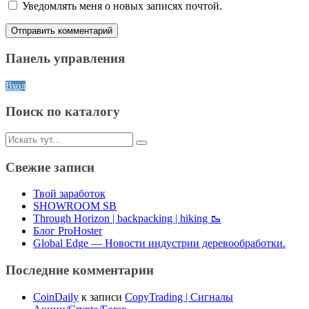
Уведомлять меня о новых записях почтой.
Панель управления
Вход
Поиск по каталогу
Искать:
Свежие записи
Твой заработок
SHOWROOM SB
Through Horizon | backpacking | hiking 🥾
Блог ProHoster
Global Edge — Новости индустрии деревообработки.
Последние комментарии
CoinDaily
к записи
CopyTrading | Сигналы