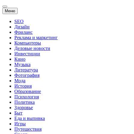
Перейти
Меню
к
содержанию
SEO
Дизайн
Фриланс
Реклама и маркетинг
Компьютеры
Деловые новости
Инвестиции
Кино
Музыка
Литература
Фотография
Мода
История
Образование
Психология
Политика
Здоровье
Быт
Еда и выпивка
Игры
Путешествия